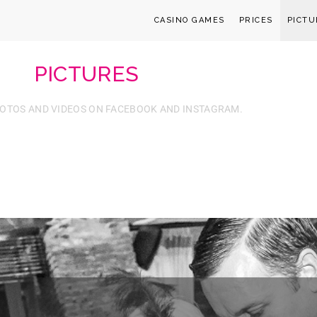
CASINO GAMES
PRICES
PICTU
PICTURES
OTOS AND VIDEOS ON FACEBOOK AND INSTAGRAM.