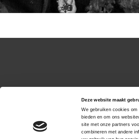
Deze website maakt gebru
We gebruiken cookies om c
Legal
bieden en om ons websitev
site met onze partners vo
Privacy Policy
combineren met andere inf