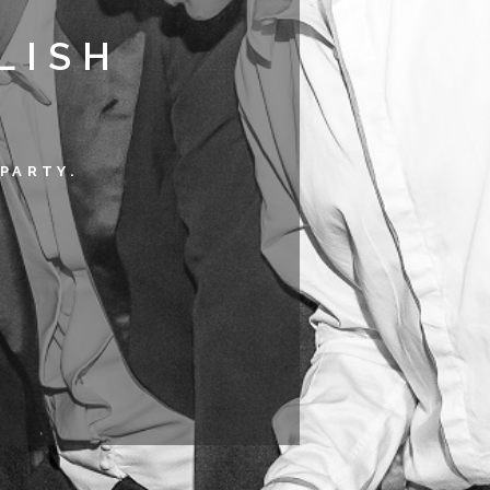
LISH
PARTY.