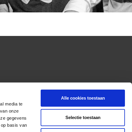
Alle cookies toestaan
al media te
 van onze
Selectie toestaan
deze gegevens
 op basis van